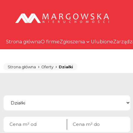
Strona główna
O firmie
Zgłoszenia
Ulubione
Zarządz
Strona główna
Oferty
Działki