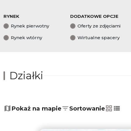
RYNEK
DODATKOWE OPCJE
Rynek pierwotny
Oferty ze zdjęciami
Rynek wtórny
Wirtualne spacery
Działki
+
Pokaż na mapie
Sortowanie
−
tabela
lista