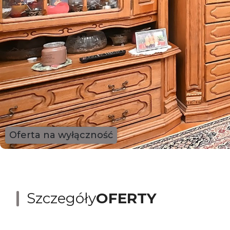
Oferta na wyłączność
Szczegóły
OFERTY