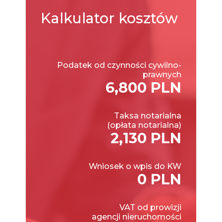
Kalkulator
kosztów
Podatek od czynności cywilno-
prawnych
6,800 PLN
Taksa notarialna
(opłata notarialna)
2,130 PLN
Wniosek o wpis do KW
0 PLN
VAT od prowizji
agencji nieruchomości