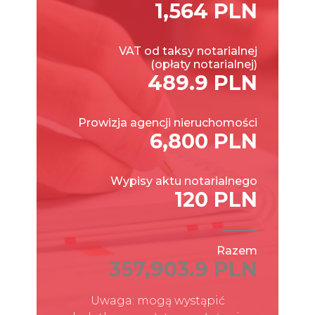
1,564 PLN
VAT od taksy notarialnej
(opłaty notarialnej)
489.9 PLN
Prowizja agencji nieruchomości
6,800 PLN
Wypisy aktu notarialnego
120 PLN
Razem
357,903.9 PLN
Uwaga: mogą wystąpić