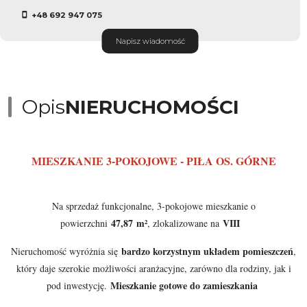
+48 692 947 075
Napisz wiadomość
Opis
NIERUCHOMOŚCI
MIESZKANIE 3-POKOJOWE - PIŁA OS. GÓRNE
Na sprzedaż funkcjonalne, 3-pokojowe mieszkanie o
47,87 m²
VIII
powierzchni
, zlokalizowane na
bardzo korzystnym układem pomieszczeń
Nieruchomość wyróżnia się
,
który daje szerokie możliwości aranżacyjne, zarówno dla rodziny, jak i
Mieszkanie gotowe do zamieszkania
pod inwestycję.