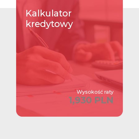
Kalkulator
kredytowy
Wysokość raty
1,930 PLN