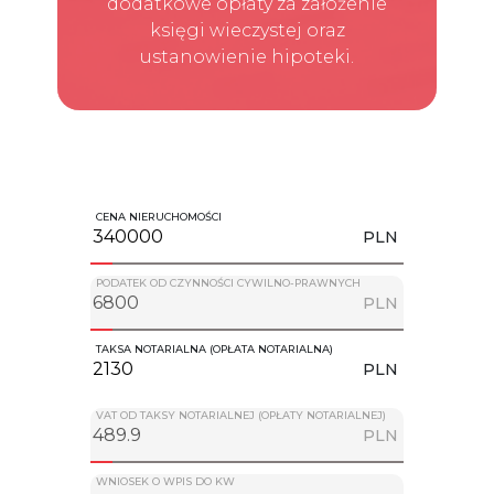
dodatkowe opłaty za założenie
księgi wieczystej oraz
ustanowienie hipoteki.
CENA NIERUCHOMOŚCI
PLN
PODATEK OD CZYNNOŚCI CYWILNO-PRAWNYCH
PLN
TAKSA NOTARIALNA (OPŁATA NOTARIALNA)
PLN
VAT OD TAKSY NOTARIALNEJ (OPŁATY NOTARIALNEJ)
PLN
WNIOSEK O WPIS DO KW