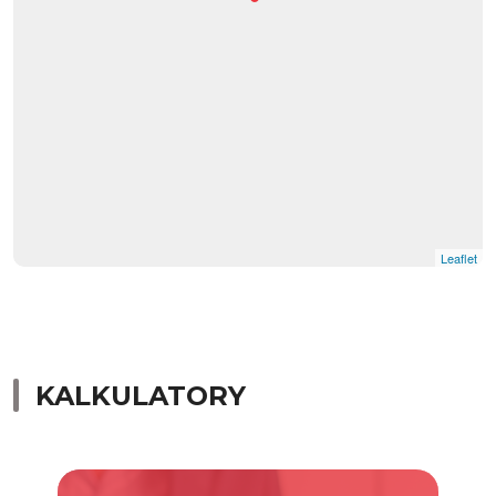
Leaflet
KALKULATORY