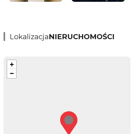
Lokalizacja
NIERUCHOMOŚCI
+
−