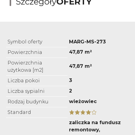
Szczegóły
OFERTY
Symbol oferty
MARG-MS-273
47,87 m²
Powierzchnia
Powierzchnia
47,87 m²
użytkowa [m2]
3
Liczba pokoi
2
Liczba sypialni
wieżowiec
Rodzaj budynku
Standard
zaliczka na fundusz
remontowy,