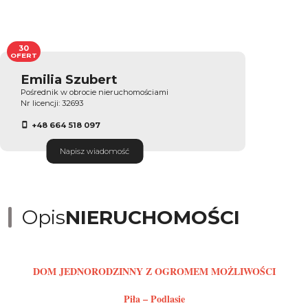
30
OFERT
Emilia Szubert
Pośrednik w obrocie nieruchomościami
Nr licencji: 32693
+48 664 518 097
Napisz wiadomość
Opis
NIERUCHOMOŚCI
DOM JEDNORODZINNY Z OGROMEM MOŻLIWOŚCI
Piła – Podlasie