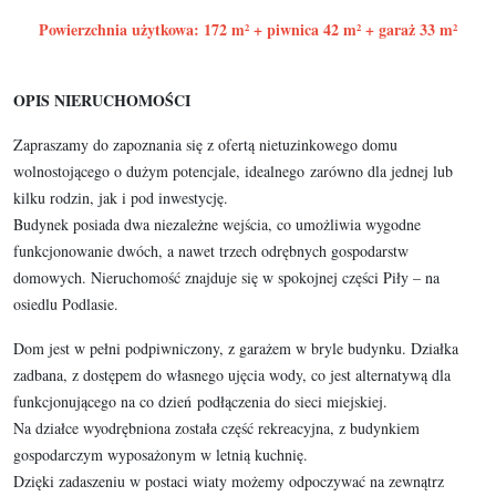
Powierzchnia użytkowa: 172 m² + piwnica 42 m² + garaż 33 m²
OPIS NIERUCHOMOŚCI
Zapraszamy do zapoznania się z ofertą nietuzinkowego domu
wolnostojącego o dużym potencjale, idealnego zarówno dla jednej lub
kilku rodzin, jak i pod inwestycję.
Budynek posiada dwa niezależne wejścia, co umożliwia wygodne
funkcjonowanie dwóch, a nawet trzech odrębnych gospodarstw
domowych. Nieruchomość znajduje się w spokojnej części Piły – na
osiedlu Podlasie.
Dom jest w pełni podpiwniczony, z garażem w bryle budynku. Działka
zadbana, z dostępem do własnego ujęcia wody, co jest alternatywą dla
funkcjonującego na co dzień podłączenia do sieci miejskiej.
Na działce wyodrębniona została część rekreacyjna, z budynkiem
gospodarczym wyposażonym w letnią kuchnię.
Dzięki zadaszeniu w postaci wiaty możemy odpoczywać na zewnątrz