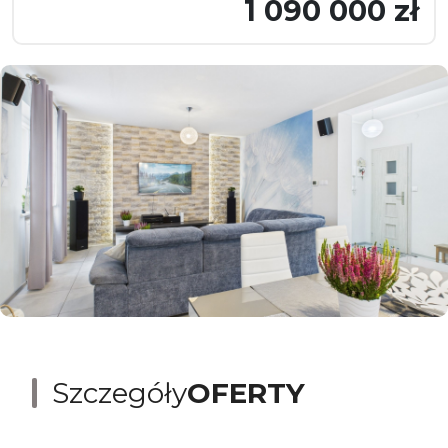
1 090 000 zł
Szczegóły
OFERTY