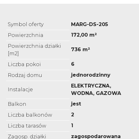
Symbol oferty
MARG-DS-205
172,00 m²
Powierzchnia
Powierzchnia działki
736 m²
[m2]
6
Liczba pokoi
jednorodzinny
Rodzaj domu
ELEKTRYCZNA,
Instalacje
WODNA, GAZOWA
jest
Balkon
2
Liczba balkonów
1
Liczba tarasów
zagospodarowana
Zagosp. działki