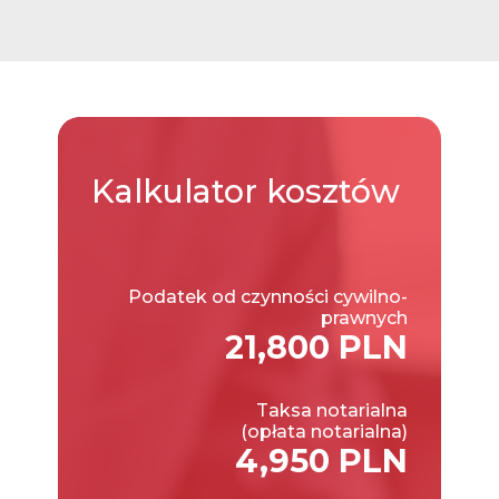
Kalkulator
kosztów
Podatek od czynności cywilno-
prawnych
21,800 PLN
Taksa notarialna
(opłata notarialna)
4,950 PLN