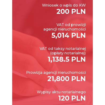
Wniosek o wpis do KW
200 PLN
VAT od prowizji
agencji nieruchomości
5,014 PLN
VAT od taksy notarialnej
(opłaty notarialnej)
1,138.5 PLN
Prowizja agencji nieruchomości
21,800 PLN
Wypisy aktu notarialnego
120 PLN