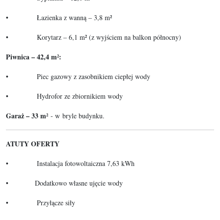
• Łazienka z wanną – 3,8 m²
• Korytarz – 6,1 m² (z wyjściem na balkon północny)
Piwnica – 42,4 m²:
• Piec gazowy z zasobnikiem ciepłej wody
• Hydrofor ze zbiornikiem wody
Garaż – 33 m²
- w bryle budynku.
ATUTY OFERTY
• Instalacja fotowoltaiczna 7,63 kWh
• Dodatkowo własne ujęcie wody
• Przyłącze siły