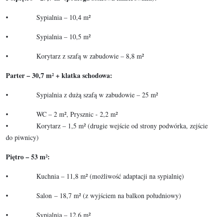
• Sypialnia – 10,4 m²
• Sypialnia – 10,5 m²
• Korytarz z szafą w zabudowie – 8,8 m²
Parter – 30,7 m² + klatka schodowa:
• Sypialnia z dużą szafą w zabudowie – 25 m²
​​​​​• WC – 2 m², Prysznic - 2,2 m²
• Korytarz – 1,5 m² (drugie wejście od strony podwórka, zejście
do piwnicy)
Piętro – 53 m²:
• Kuchnia – 11,8 m² (możliwość adaptacji na sypialnię)
• Salon – 18,7 m² (z wyjściem na balkon południowy)
• Sypialnia – 12,6 m²