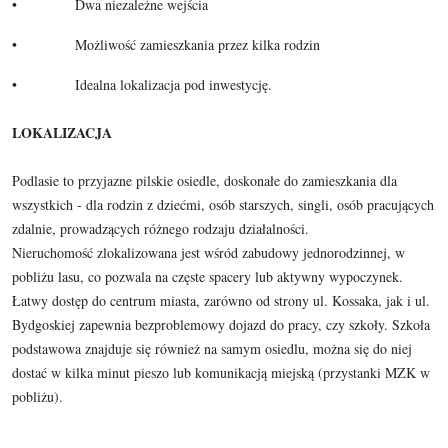
• Dwa niezależne wejścia
• Możliwość zamieszkania przez kilka rodzin
• Idealna lokalizacja pod inwestycję.
LOKALIZACJA
Podlasie to przyjazne pilskie osiedle, doskonałe do zamieszkania dla
wszystkich - dla rodzin z dziećmi, osób starszych, singli, osób pracujących
zdalnie, prowadzących różnego rodzaju działalności.
Nieruchomość zlokalizowana jest wśród zabudowy jednorodzinnej, w
pobliżu lasu, co pozwala na częste spacery lub aktywny wypoczynek.
Łatwy dostęp do centrum miasta, zarówno od strony ul. Kossaka, jak i ul.
Bydgoskiej zapewnia bezproblemowy dojazd do pracy, czy szkoły. Szkoła
podstawowa znajduje się również na samym osiedlu, można się do niej
dostać w kilka minut pieszo lub komunikacją miejską (przystanki MZK w
pobliżu).