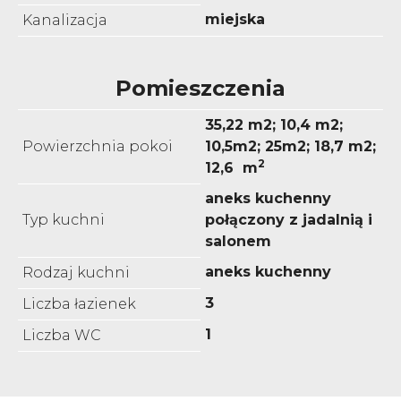
miejska
Kanalizacja
Pomieszczenia
35,22 m2; 10,4 m2;
Powierzchnia pokoi
10,5m2; 25m2; 18,7 m2;
2
12,6 m
aneks kuchenny
Typ kuchni
połączony z jadalnią i
salonem
aneks kuchenny
Rodzaj kuchni
3
Liczba łazienek
1
Liczba WC