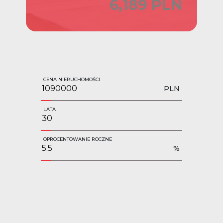
6,189 PLN
CENA NIERUCHOMOŚCI
PLN
LATA
OPROCENTOWANIE ROCZNE
%