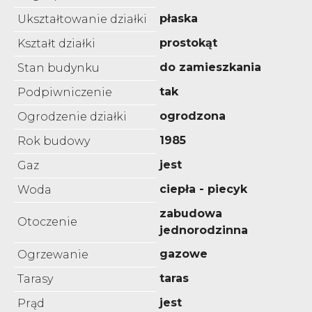
płaska
Ukształtowanie działki
prostokąt
Kształt działki
do zamieszkania
Stan budynku
tak
Podpiwniczenie
ogrodzona
Ogrodzenie działki
1985
Rok budowy
jest
Gaz
ciepła - piecyk
Woda
zabudowa
Otoczenie
jednorodzinna
gazowe
Ogrzewanie
taras
Tarasy
jest
Prąd