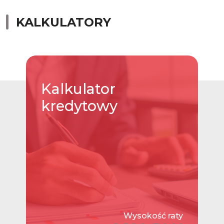
KALKULATORY
Kalkulator
kredytowy
Wysokość raty